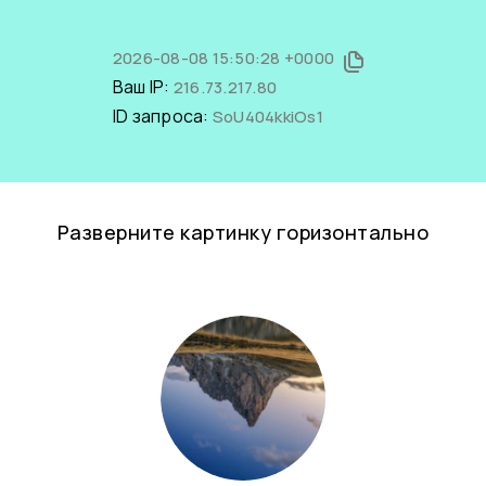
2026-08-08 15:50:28 +0000
Ваш IP:
216.73.217.80
ID запроса:
SoU404kkiOs1
Разверните картинку горизонтально