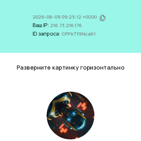
2026-08-09 09:25:12 +0000
Ваш IP:
216.73.216.176
ID запроса:
CPPkTf9Nca61
Разверните картинку горизонтально