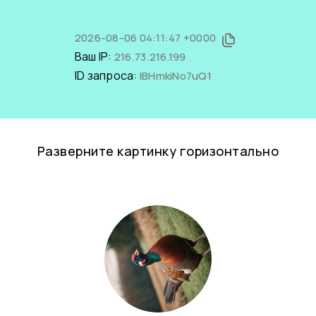
2026-08-06 04:11:47 +0000
Ваш IP:
216.73.216.199
ID запроса:
lBHmkiNo7uQ1
Разверните картинку горизонтально