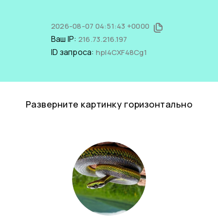
2026-08-07 04:51:43 +0000
Ваш IP:
216.73.216.197
ID запроса:
hpI4CXF48Cg1
Разверните картинку горизонтально