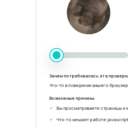
Зачем потребовалась эта проверк
Что-то в поведении вашего браузер
Возможные причины:
Вы просматриваете страницы и
Что-то мешает работе javascrip