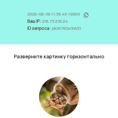
2026-08-06 11:39:45 +0000
Ваш IP:
216.73.216.24
ID запроса:
jdO6Y6Qx5W21
Разверните картинку горизонтально