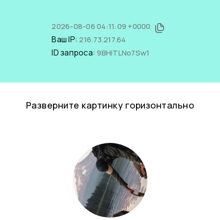
2026-08-06 04:11:09 +0000
Ваш IP:
216.73.217.64
ID запроса:
9BHiTLNo7Sw1
Разверните картинку горизонтально