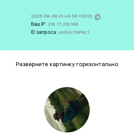
2026-08-08 01:49:56 +0000
Ваш IP:
216.73.216.168
ID запроса:
unGHc7IkP8c1
Разверните картинку горизонтально