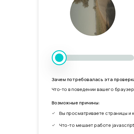
Зачем потребовалась эта проверк
Что-то в поведении вашего браузер
Возможные причины:
Вы просматриваете страницы и
Что-то мешает работе javascrip