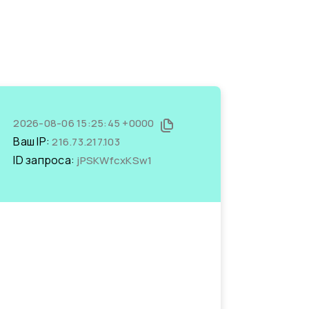
2026-08-06 15:25:45 +0000
Ваш IP:
216.73.217.103
ID запроса:
jPSKWfcxKSw1