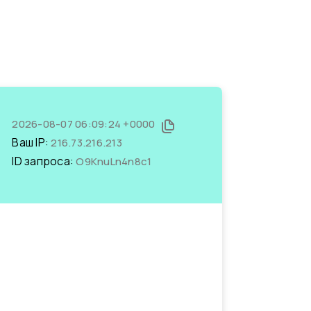
2026-08-07 06:09:24 +0000
Ваш IP:
216.73.216.213
ID запроса:
O9KnuLn4n8c1