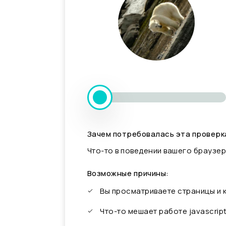
Зачем потребовалась эта проверк
Что-то в поведении вашего браузер
Возможные причины:
Вы просматриваете страницы и
Что-то мешает работе javascrip