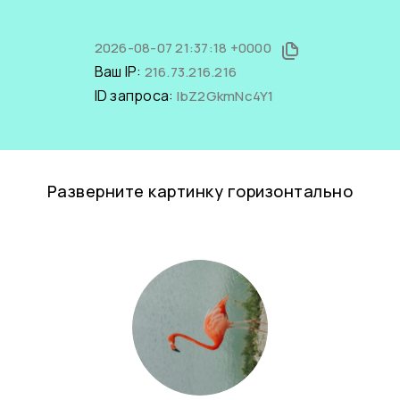
2026-08-07 21:37:18 +0000
Ваш IP:
216.73.216.216
ID запроса:
IbZ2GkmNc4Y1
Разверните картинку горизонтально