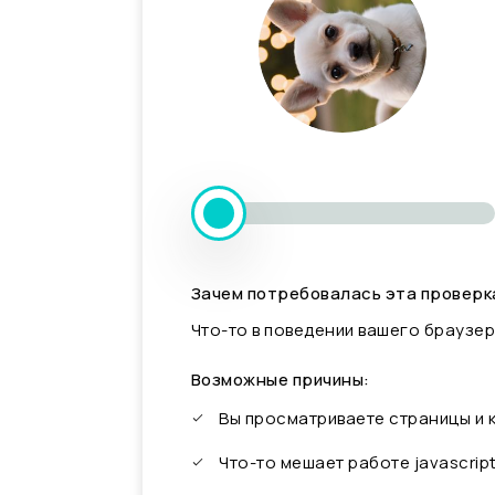
Зачем потребовалась эта проверк
Что-то в поведении вашего браузер
Возможные причины:
Вы просматриваете страницы и
Что-то мешает работе javascrip