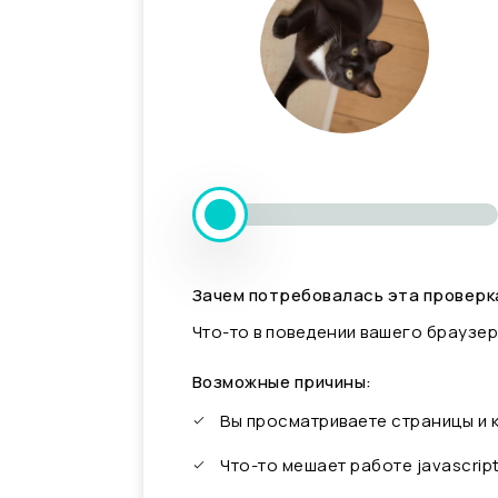
Зачем потребовалась эта проверк
Что-то в поведении вашего браузер
Возможные причины:
Вы просматриваете страницы и
Что-то мешает работе javascrip