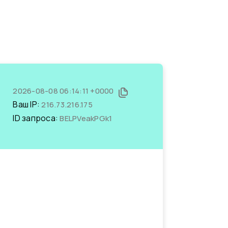
2026-08-08 06:14:11 +0000
Ваш IP:
216.73.216.175
ID запроса:
BELPVeakPGk1