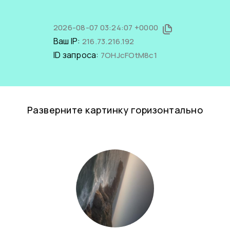
2026-08-07 03:24:07 +0000
Ваш IP:
216.73.216.192
ID запроса:
7OHJcFOtM8c1
Разверните картинку горизонтально