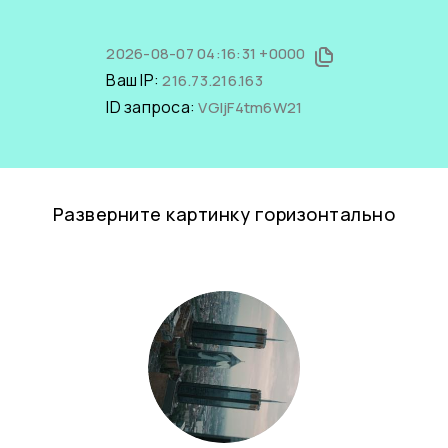
2026-08-07 04:16:31 +0000
Ваш IP:
216.73.216.163
ID запроса:
VGIjF4tm6W21
Разверните картинку горизонтально