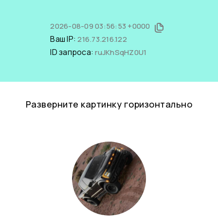
2026-08-09 03:56:53 +0000
Ваш IP:
216.73.216.122
ID запроса:
ruJKhSqHZ0U1
Разверните картинку горизонтально