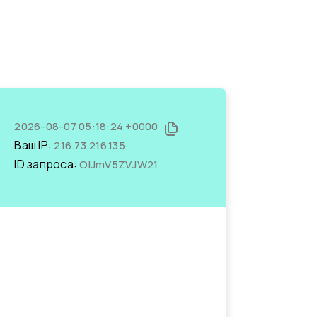
2026-08-07 05:18:24 +0000
Ваш IP:
216.73.216.135
ID запроса:
OIJmV5ZVJW21