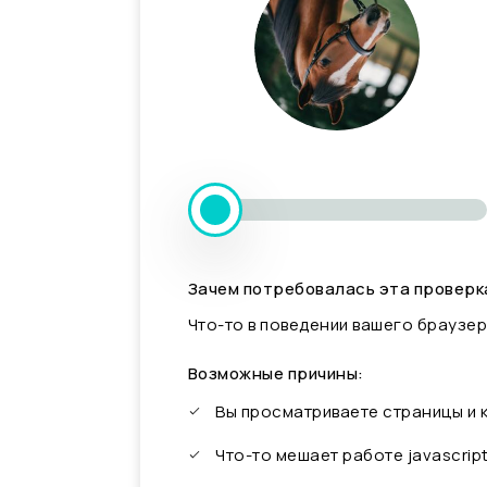
Зачем потребовалась эта проверк
Что-то в поведении вашего браузер
Возможные причины:
Вы просматриваете страницы и
Что-то мешает работе javascrip