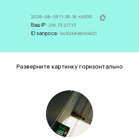
2026-08-09 11:38:16 +0000
Ваш IP:
216.73.217.13
ID запроса:
GcR2MH8HhW21
Разверните картинку горизонтально