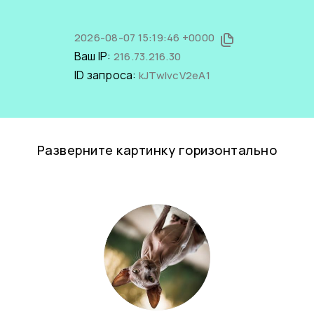
2026-08-07 15:19:46 +0000
Ваш IP:
216.73.216.30
ID запроса:
kJTwlvcV2eA1
Разверните картинку горизонтально