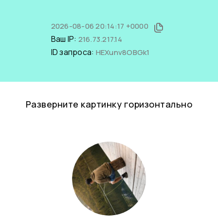
2026-08-06 20:14:17 +0000
Ваш IP:
216.73.217.14
ID запроса:
HEXunv8OBGk1
Разверните картинку горизонтально