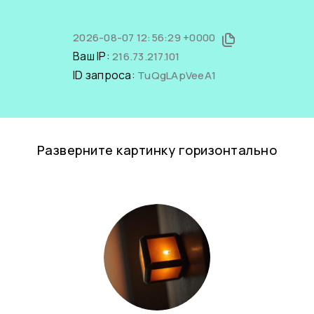
2026-08-07 12:56:29 +0000
Ваш IP:
216.73.217.101
ID запроса:
TuQgLApVeeA1
Разверните картинку горизонтально