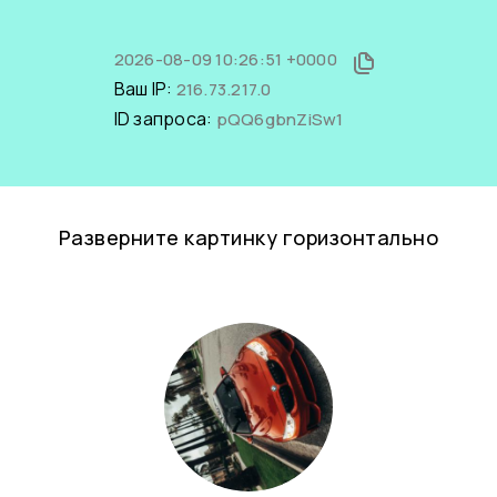
2026-08-09 10:26:51 +0000
Ваш IP:
216.73.217.0
ID запроса:
pQQ6gbnZiSw1
Разверните картинку горизонтально