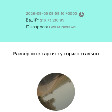
2026-08-06 08:58:16 +0000
Ваш IP:
216.73.216.95
ID запроса:
GwLuuNix6Sw1
Разверните картинку горизонтально