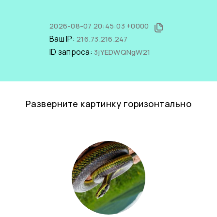
2026-08-07 20:45:03 +0000
Ваш IP:
216.73.216.247
ID запроса:
3jYEDWQNgW21
Разверните картинку горизонтально