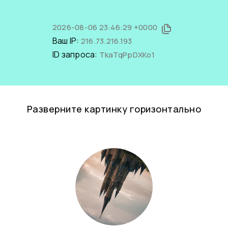
2026-08-06 23:46:29 +0000
Ваш IP:
216.73.216.193
ID запроса:
TkaTqPpDXKo1
Разверните картинку горизонтально