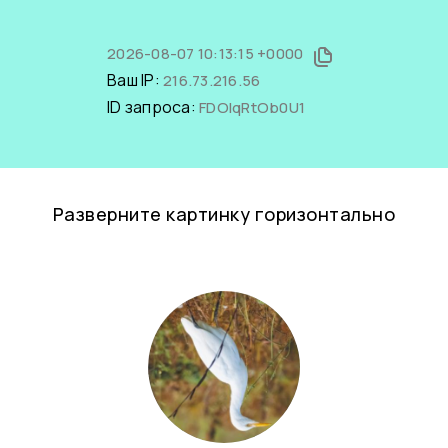
2026-08-07 10:13:15 +0000
Ваш IP:
216.73.216.56
ID запроса:
FDOIqRtOb0U1
Разверните картинку горизонтально