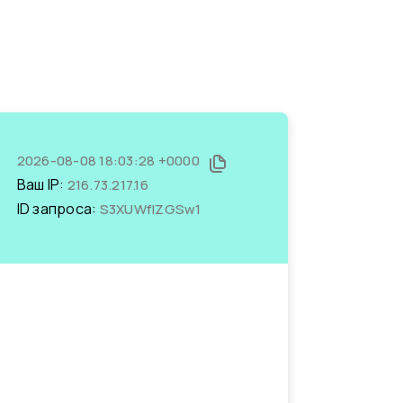
2026-08-08 18:03:28 +0000
Ваш IP:
216.73.217.16
ID запроса:
S3XUWflZGSw1