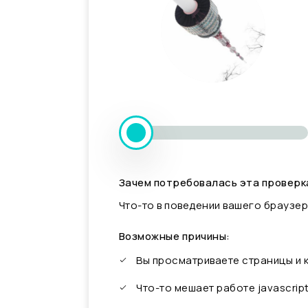
Зачем потребовалась эта проверк
Что-то в поведении вашего браузер
Возможные причины:
Вы просматриваете страницы и
Что-то мешает работе javascrip