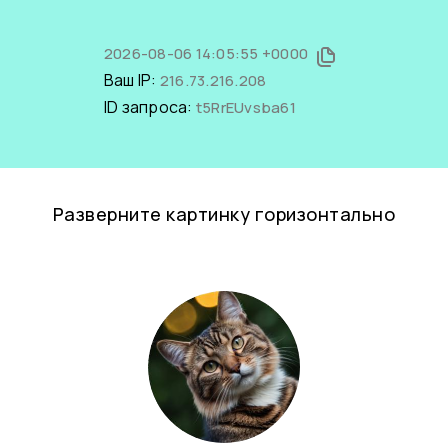
2026-08-06 14:05:55 +0000
Ваш IP:
216.73.216.208
ID запроса:
t5RrEUvsba61
Разверните картинку горизонтально