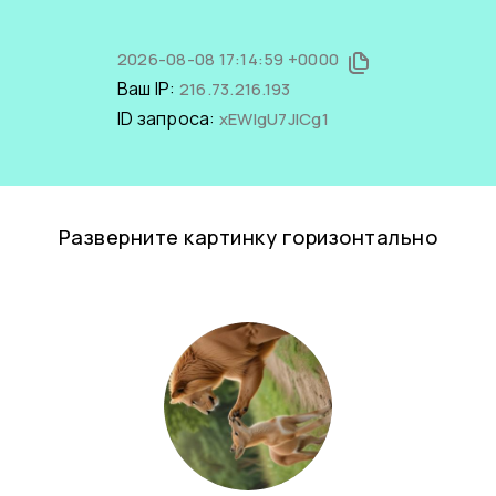
2026-08-08 17:14:59 +0000
Ваш IP:
216.73.216.193
ID запроса:
xEWlgU7JlCg1
Разверните картинку горизонтально