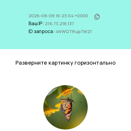
2026-08-09 16:23:04 +0000
Ваш IP:
216.73.216.137
ID запроса:
4NWQTRup7W21
Разверните картинку горизонтально