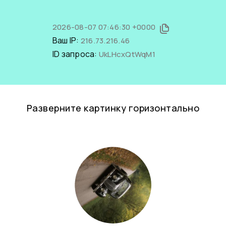
2026-08-07 07:46:30 +0000
Ваш IP:
216.73.216.46
ID запроса:
UkLHcxQtWqM1
Разверните картинку горизонтально