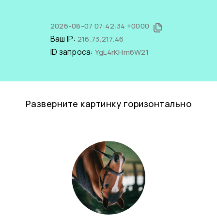
2026-08-07 07:42:34 +0000
Ваш IP:
216.73.217.46
ID запроса:
YgL4rKHm6W21
Разверните картинку горизонтально