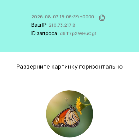
2026-08-07 15:06:39 +0000
Ваш IP:
216.73.217.8
ID запроса:
d6T7p2WHuCg1
Разверните картинку горизонтально