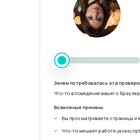
Зачем потребовалась эта проверк
Что-то в поведении вашего браузер
Возможные причины:
Вы просматриваете страницы и
Что-то мешает работе javascrip