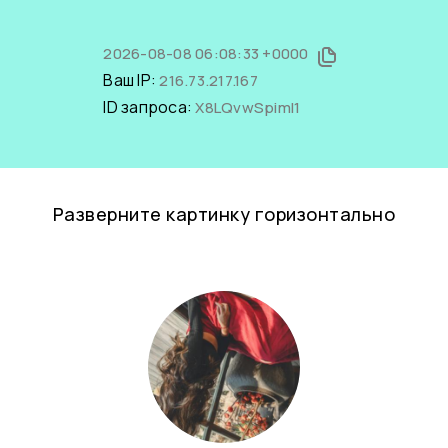
2026-08-08 06:08:33 +0000
Ваш IP:
216.73.217.167
ID запроса:
X8LQvwSpimI1
Разверните картинку горизонтально