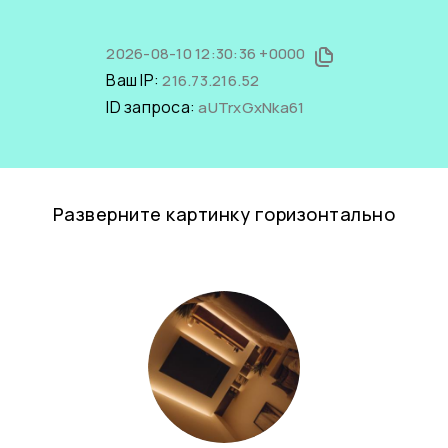
2026-08-10 12:30:36 +0000
Ваш IP:
216.73.216.52
ID запроса:
aUTrxGxNka61
Разверните картинку горизонтально