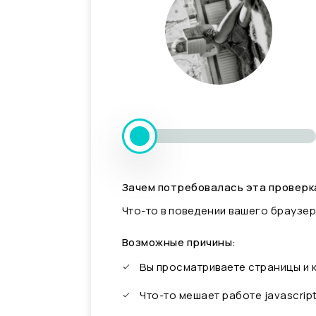
Зачем потребовалась эта проверк
Что-то в поведении вашего браузер
Возможные причины:
Вы просматриваете страницы и
Что-то мешает работе javascrip