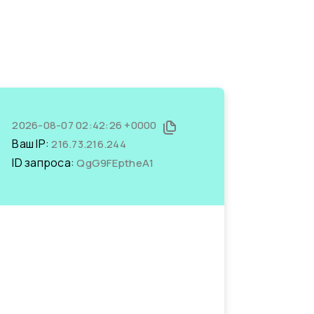
2026-08-07 02:42:26 +0000
Ваш IP:
216.73.216.244
ID запроса:
QgG9FEptheA1