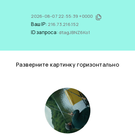
2026-08-07 22:55:39 +0000
Ваш IP:
216.73.216.152
ID запроса:
dtagJBNZ6Ko1
Разверните картинку горизонтально