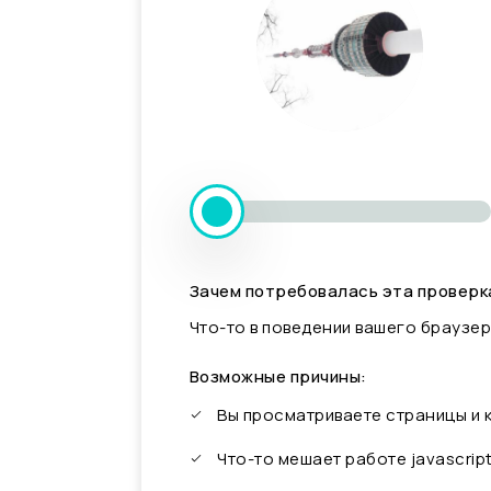
Зачем потребовалась эта проверк
Что-то в поведении вашего браузер
Возможные причины:
Вы просматриваете страницы и
Что-то мешает работе javascrip