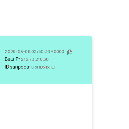
2026-08-06 02:50:30 +0000
Ваш IP:
216.73.216.30
ID запроса:
UoFIDx1xliE1