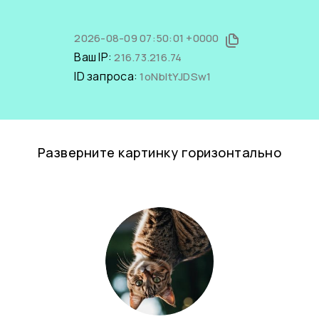
2026-08-09 07:50:01 +0000
Ваш IP:
216.73.216.74
ID запроса:
1oNbltYJDSw1
Разверните картинку горизонтально