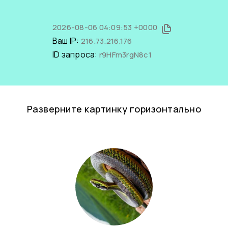
2026-08-06 04:09:53 +0000
Ваш IP:
216.73.216.176
ID запроса:
r9HFm3rgN8c1
Разверните картинку горизонтально