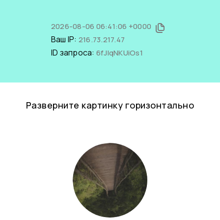
2026-08-06 06:41:06 +0000
Ваш IP:
216.73.217.47
ID запроса:
6fJIqNKUiOs1
Разверните картинку горизонтально