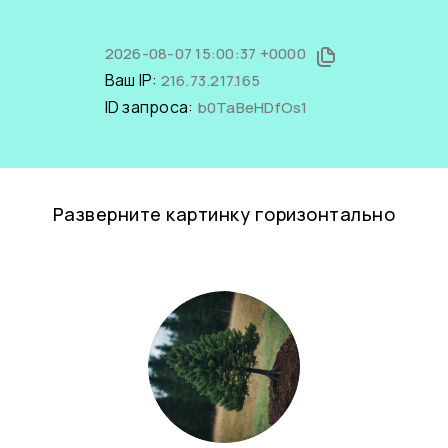
2026-08-07 15:00:37 +0000
Ваш IP:
216.73.217.165
ID запроса:
b0TaBeHDfOs1
Разверните картинку горизонтально