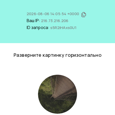
2026-08-06 14:05:54 +0000
Ваш IP:
216.73.216.206
ID запроса:
s5R2iHAxs0U1
Разверните картинку горизонтально