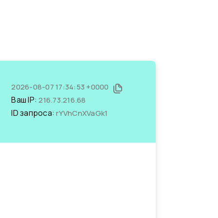
2026-08-07 17:34:53 +0000
Ваш IP:
216.73.216.68
ID запроса:
rYVhCnXVaGk1