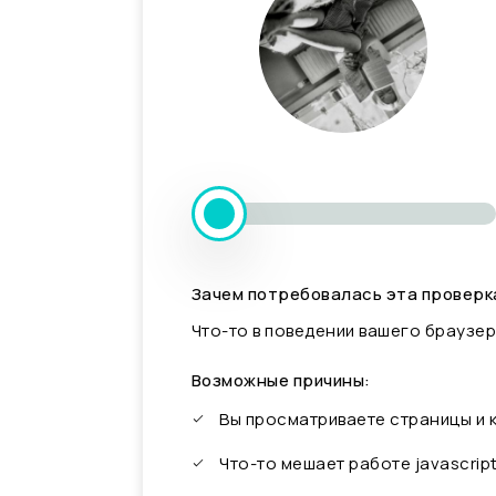
Зачем потребовалась эта проверк
Что-то в поведении вашего браузер
Возможные причины:
Вы просматриваете страницы и
Что-то мешает работе javascrip