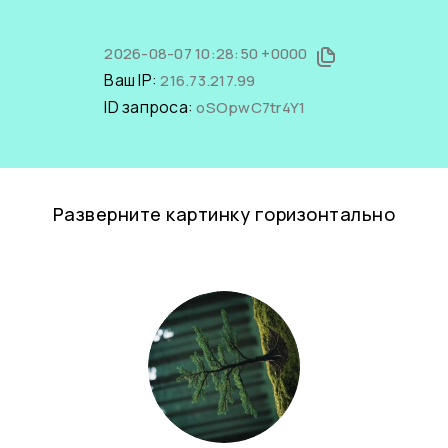
2026-08-07 10:28:50 +0000
Ваш IP:
216.73.217.99
ID запроса:
oSOpwC7tr4Y1
Разверните картинку горизонтально