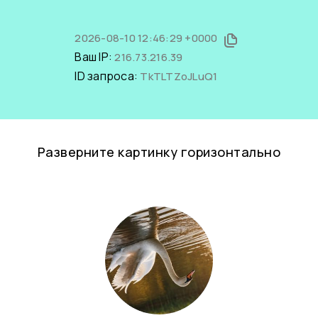
2026-08-10 12:46:29 +0000
Ваш IP:
216.73.216.39
ID запроса:
TkTLTZoJLuQ1
Разверните картинку горизонтально