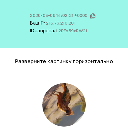
2026-08-06 14:02:21 +0000
Ваш IP:
216.73.216.201
ID запроса:
L2RFa59xRW21
Разверните картинку горизонтально