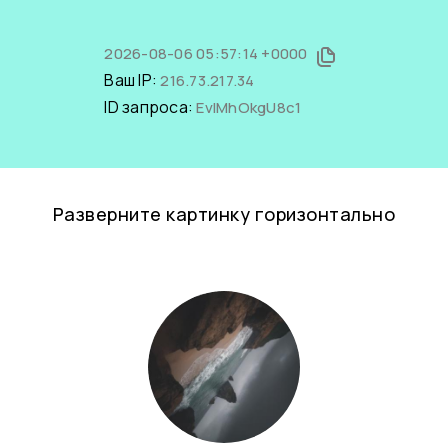
2026-08-06 05:57:14 +0000
Ваш IP:
216.73.217.34
ID запроса:
EvIMhOkgU8c1
Разверните картинку горизонтально