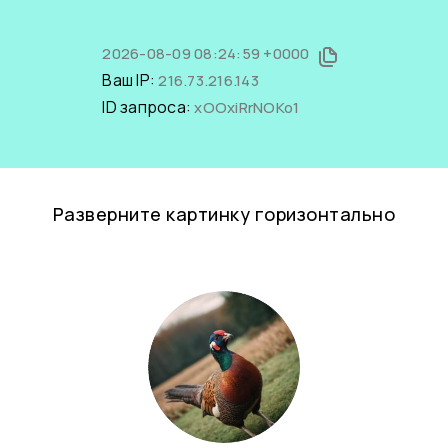
2026-08-09 08:24:59 +0000
Ваш IP:
216.73.216.143
ID запроса:
xOOxiRrNOKo1
Разверните картинку горизонтально